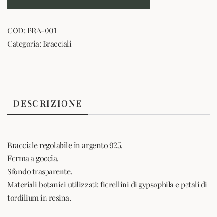
COD:
BRA-001
Categoria:
Bracciali
DESCRIZIONE
Bracciale regolabile in argento 925.
Forma a goccia.
Sfondo trasparente.
Materiali botanici utilizzati: fiorellini di gypsophila e petali di
tordilium in resina.