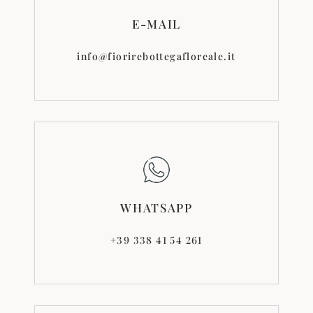
E-MAIL
info@fiorirebottegafloreale.it
WHATSAPP
+39 338 41 54 261