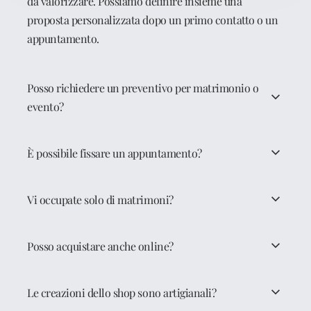
da valorizzare. Possiamo definire insieme una
proposta personalizzata dopo un primo contatto o un
appuntamento.
Posso richiedere un preventivo per matrimonio o
evento?
È possibile fissare un appuntamento?
Vi occupate solo di matrimoni?
Posso acquistare anche online?
Le creazioni dello shop sono artigianali?