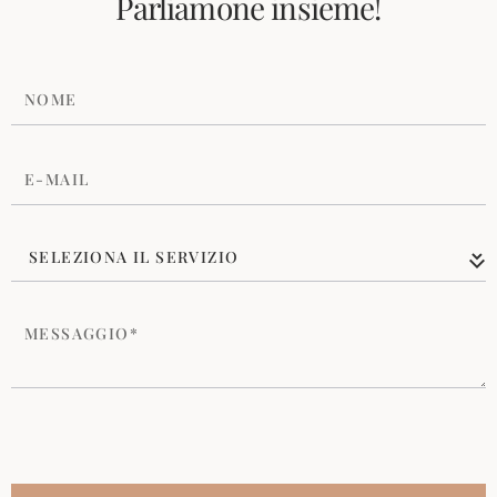
Parliamone insieme!