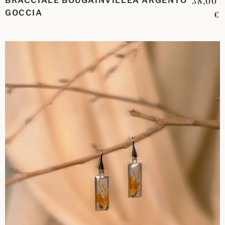
BRACCIALE BOUGAINVILLEA ARGENTO
38,00
GOCCIA
€