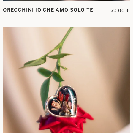
ORECCHINI IO CHE AMO SOLO TE
52,00
€