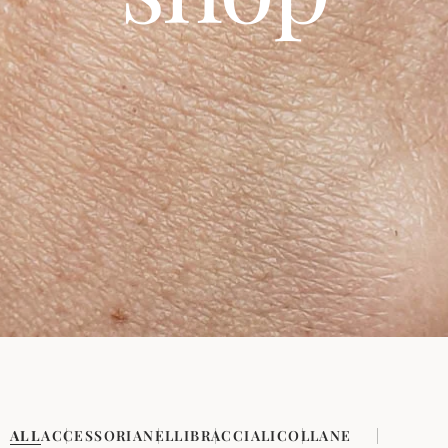
ALL
ACCESSORI
ANELLI
BRACCIALI
COLLANE