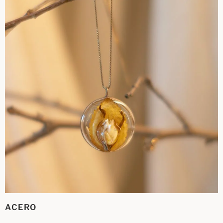
ACERO