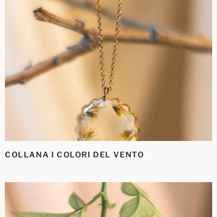
COLLANA I COLORI DEL VENTO