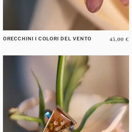
ORECCHINI I COLORI DEL VENTO
45,00
€