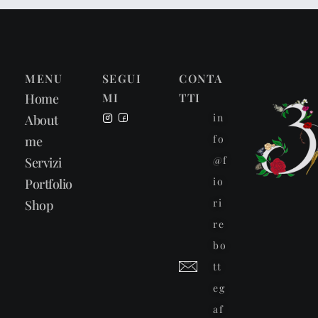
MENU
SEGUI
CONTA
Home
MI
TTI
in
About
fo
me
@f
Servizi
io
Portfolio
ri
Shop
re
bo
tt
eg
af