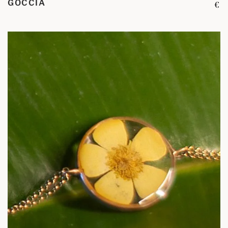
GOCCIA
€