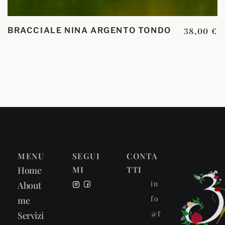
BRACCIALE NINA ARGENTO TONDO
38,00
€
MENU
SEGUI
CONTA
Home
MI
TTI
in
About
fo
me
@f
Servizi