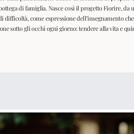
 bottega di famiglia. Nasce così il progetto Fiorire, da 
 difficoltà, come espressione dell’insegnamento che
one sotto gli occhi ogni giorno: tendere alla vita e qu