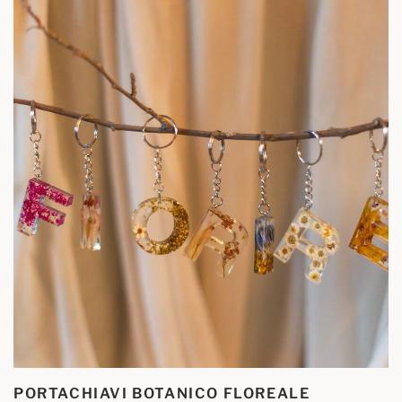
PORTACHIAVI BOTANICO FLOREALE