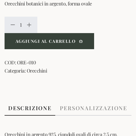
Orecchini botanici in argento, forma ovale
AGGIUNGI AL CARRELLO
COD:
ORE-010
Categoria:
Orecchini
DESCRIZIONE
PERSONALIZZAZIONE
Orecchini in argento 925, ciondoli ovali di circa 2,5 cm.